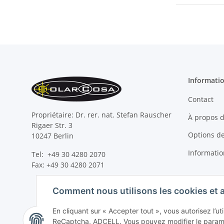
Informati
Contact
Propriétaire: Dr. rer. nat. Stefan Rauscher
À propos 
Rigaer Str. 3
Options d
10247 Berlin
Information
Tel: +49 30 4280 2070
Fax: +49 30 4280 2071
Comment nous utilisons les cookies et 
En cliquant sur « Accepter tout », vous autorisez l’ut
ReCaptcha, ADCELL. Vous pouvez modifier le paramè