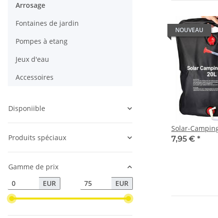
Arrosage
Fontaines de jardin
NOUVEAU
Pompes à etang
Jeux d'eau
Accessoires
Disponiible
Solar-Camping
Produits spéciaux
7,95 €
*
Gamme de prix
EUR
EUR