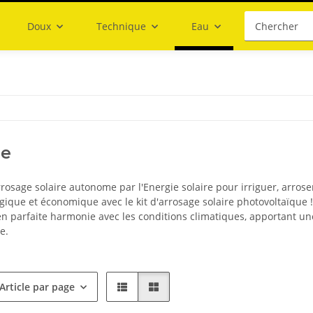
Doux
Technique
Eau
ge
rrosage solaire autonome par l'Energie solaire pour irriguer, arroser,
ique et économique avec le kit d'arrosage solaire photovoltaïque !
n parfaite harmonie avec les conditions climatiques, apportant une 
e.
Article par page