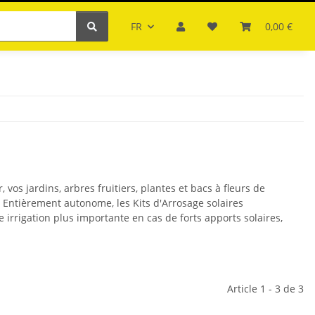
FR
0,00 €
 vos jardins, arbres fruitiers, plantes et bacs à fleurs de
 Entièrement autonome, les Kits d'Arrosage solaires
irrigation plus importante en cas de forts apports solaires,
Article 1 - 3 de 3