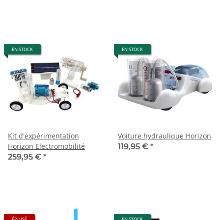
EN STOCK
EN STOCK
Kit d'expérimentation
Voiture hydraulique Horizon
Horizon Electromobilité
119,95 €
*
259,95 €
*
ÉPUISÉ
EN STOCK