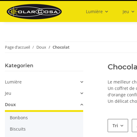
Lumière
Jeu
Page d’accueil
Doux
Chocolat
Chocola
Kategorien
Lumière
Le meilleur ch
Un coffret de 
Jeu
d'orange confi
Un délicat cho
Doux
Bonbons
Tri
Biscuits