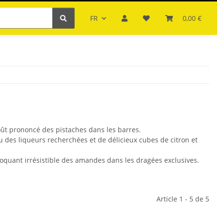
FR
0,00 €
goût prononcé des pistaches dans les barres.
u des liqueurs recherchées et de délicieux cubes de citron et
roquant irrésistible des amandes dans les dragées exclusives.
Article 1 - 5 de 5