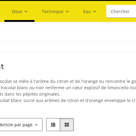
Doux
Technique
Eau
t
ocolat se mêle à l'arôme du citron et de l'orange ou rencontre le 
chocolat blanc ou noir renferme un cœur explosif de limoncello iss
ts dans les pépites originales.
colat blanc sucré aux arômes de citron et d'orange enveloppe le c
Article par page