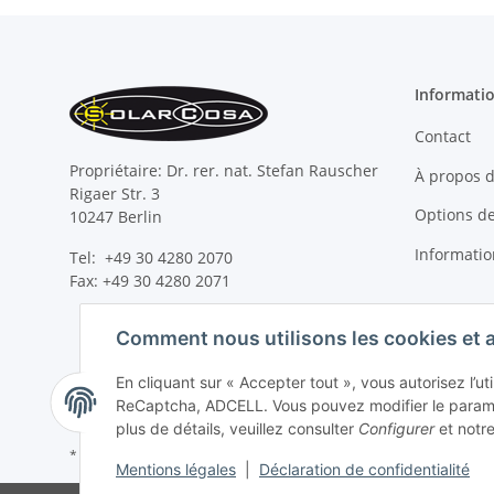
Informati
Contact
Propriétaire: Dr. rer. nat. Stefan Rauscher
À propos 
Rigaer Str. 3
Options d
10247 Berlin
Information
Tel: +49 30 4280 2070
Fax: +49 30 4280 2071
Comment nous utilisons les cookies et 
En cliquant sur « Accepter tout », vous autorisez l’ut
ReCaptcha, ADCELL. Vous pouvez modifier le paramè
plus de détails, veuillez consulter
Configurer
et notr
* Tous les prix incluent la TVA, plus
frais d' expédition
Mentions légales
|
Déclaration de confidentialité