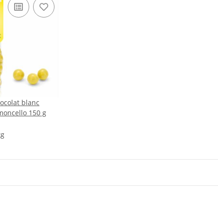
ocolat blanc
moncello 150 g
kg