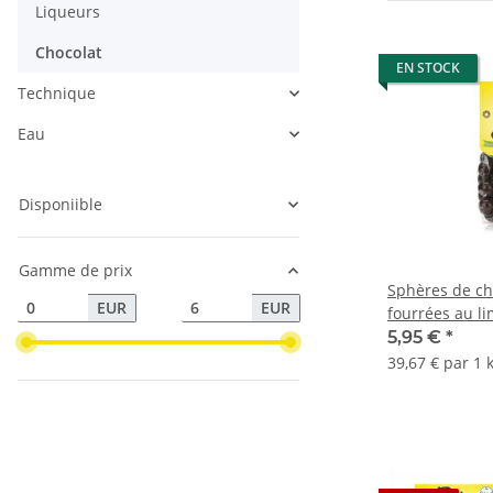
Liqueurs
Chocolat
EN STOCK
Technique
Eau
Disponiible
Gamme de prix
Sphères de ch
EUR
EUR
fourrées au li
5,95 €
*
39,67 € par 1 