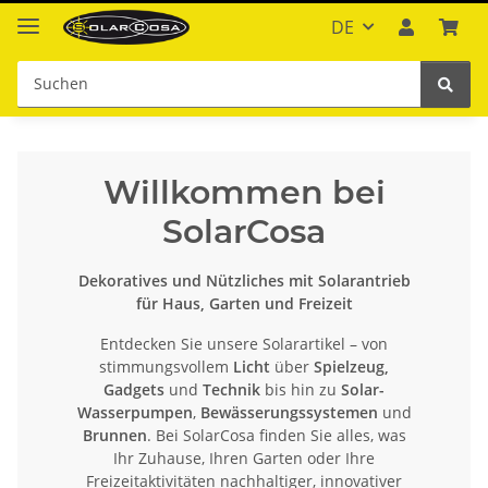
DE
Willkommen bei
SolarCosa
Dekoratives und Nützliches mit Solarantrieb
für Haus, Garten und Freizeit
Entdecken Sie unsere Solarartikel – von
stimmungsvollem
Licht
über
Spielzeug,
Gadgets
und
Technik
bis hin zu
Solar-
Wasserpumpen
,
Bewässerungssystemen
und
Brunnen
. Bei SolarCosa finden Sie alles, was
Ihr Zuhause, Ihren Garten oder Ihre
Freizeitaktivitäten nachhaltiger, innovativer