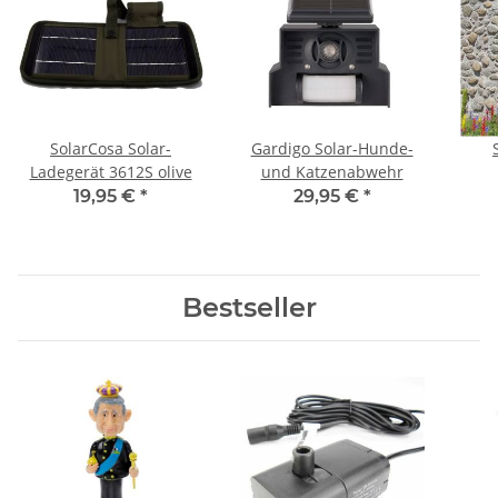
SolarCosa Solar-
Gardigo Solar-Hunde-
Ladegerät 3612S olive
und Katzenabwehr
19,95 €
*
29,95 €
*
Bestseller