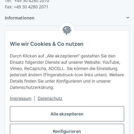
Tel: +49 30 4280 2070
Fax: +49 30 4280 2071
Informationen
Gesetzliche Informationen
Wie wir Cookies & Co nutzen
Durch Klicken auf „Alle akzeptieren“ gestatten Sie den
Einsatz folgender Dienste auf unserer Website: YouTube,
Vimeo, ReCaptcha, ADCELL. Sie können die Einstellung
jederzeit ändern (Fingerabdruck-Icon links unten). Weitere
Details finden Sie unter
Konfigurieren
und in unserer
Datenschutzerklärung
.
Impressum
|
Datenschutz
Alle akzeptieren
Vertrag widerrufen
Konfigurieren