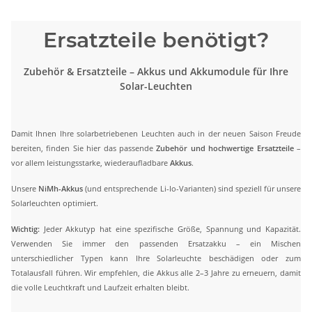
Ersatzteile benötigt?
Zubehör & Ersatzteile – Akkus und Akkumodule für Ihre
Solar-Leuchten
Damit Ihnen Ihre solarbetriebenen Leuchten auch in der neuen Saison Freude 
bereiten, finden Sie hier das passende 
Zubehör und hochwertige Ersatzteile
 – 
vor allem leistungsstarke, wiederaufladbare 
Akkus
.
Unsere 
NiMh-Akkus
 (und entsprechende Li-Io-Varianten) sind speziell für unsere 
Solarleuchten optimiert.
Wichtig:
 Jeder Akkutyp hat eine spezifische Größe, Spannung und Kapazität. 
Verwenden Sie immer den passenden Ersatzakku – ein Mischen 
unterschiedlicher Typen kann Ihre Solarleuchte beschädigen oder zum 
Totalausfall führen. Wir empfehlen, die Akkus alle 2–3 Jahre zu erneuern, damit 
die volle Leuchtkraft und Laufzeit erhalten bleibt.