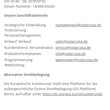
USt-ID-Nr.: DE 207874192
Steuer-Nummer: 14/485/50243
Unsere Geschäftsbereiche
Strategische Entwicklung,
management@solarcosa.de
Finanzierung,
Personalmanagement:
Einkauf, Verkauf:
sales@solarcosa.de
Kundendienst, Versandstatus:
service@solarcosa.de
Produktinformationen:
info@solarcosa.de
Programmierung,
webmaster@solarcosa.de
Webhosting:
Alternative Streitbeilegung:
Die Europäische Kommission stellt eine Plattform für die
außergerichtliche Online-Streitbeilegung (OS-Plattform)
bereit, aufrufbar unter
https://ec.europa.eu/consumers/odr
.