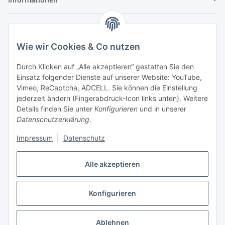
Gesetzliche Informationen
Wie wir Cookies & Co nutzen
Durch Klicken auf „Alle akzeptieren“ gestatten Sie den
Einsatz folgender Dienste auf unserer Website: YouTube,
Vimeo, ReCaptcha, ADCELL. Sie können die Einstellung
jederzeit ändern (Fingerabdruck-Icon links unten). Weitere
Details finden Sie unter
Konfigurieren
und in unserer
Datenschutzerklärung
.
Impressum
|
Datenschutz
Alle akzeptieren
Vertrag widerrufen
Konfigurieren
* Alle Preise inkl. gesetzlicher USt., zzgl.
Versand
Ablehnen