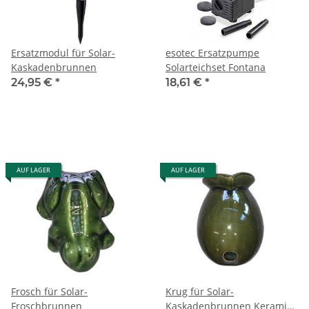
Ersatzmodul für Solar-
esotec Ersatzpumpe
Kaskadenbrunnen
Solarteichset Fontana
24,95 €
*
18,61 €
*
AUF LAGER
AUF LAGER
Frosch für Solar-
Krug für Solar-
Froschbrunnen
Kaskadenbrunnen Keramik