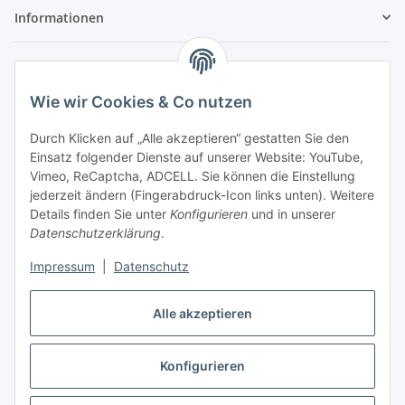
Informationen
Gesetzliche Informationen
Wie wir Cookies & Co nutzen
Durch Klicken auf „Alle akzeptieren“ gestatten Sie den
Einsatz folgender Dienste auf unserer Website: YouTube,
Vimeo, ReCaptcha, ADCELL. Sie können die Einstellung
jederzeit ändern (Fingerabdruck-Icon links unten). Weitere
Details finden Sie unter
Konfigurieren
und in unserer
Datenschutzerklärung
.
Impressum
|
Datenschutz
Alle akzeptieren
Vertrag widerrufen
Konfigurieren
* Alle Preise inkl. gesetzlicher USt., zzgl.
Versand