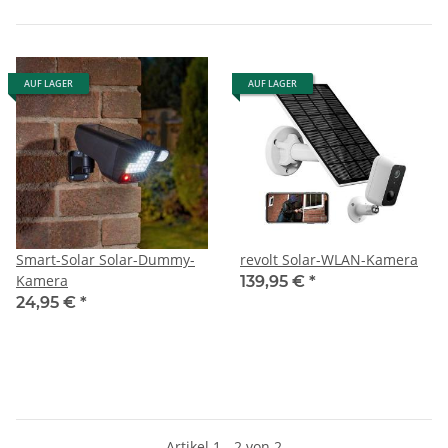
AUF LAGER
AUF LAGER
Smart-Solar Solar-Dummy-
revolt Solar-WLAN-Kamera
Kamera
139,95 €
*
24,95 €
*
Artikel 1 - 2 von 2