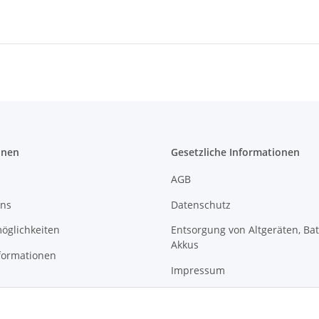
onen
Gesetzliche Informationen
AGB
uns
Datenschutz
öglichkeiten
Entsorgung von Altgeräten, Ba
Akkus
formationen
Impressum
Sitemap