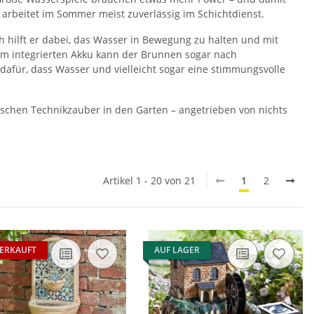
 arbeitet im Sommer meist zuverlässig im Schichtdienst.
 hilft er dabei, das Wasser in Bewegung zu halten und mit
inem integrierten Akku kann der Brunnen sogar nach
dafür, dass Wasser und vielleicht sogar eine stimmungsvolle
schen Technikzauber in den Garten – angetrieben von nichts
Artikel 1 - 20 von 21
1
2
ERKAUFT
AUF LAGER