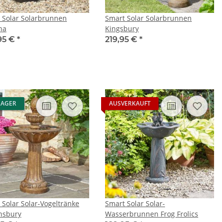
 Solar Solarbrunnen
Smart Solar Solarbrunnen
ha
Kingsbury
95 €
*
219,95 €
*
LAGER
AUSVERKAUFT
 Solar Solar-Vogeltränke
Smart Solar Solar-
nsbury
Wasserbrunnen Frog Frolics