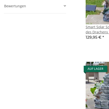
Bewertungen
Smart Solar S
des Drachens
129,95 €
*
AUF LAGER