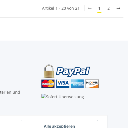
Artikel 1 - 20 von 21
1
2
tterien und
Alle akzeptieren