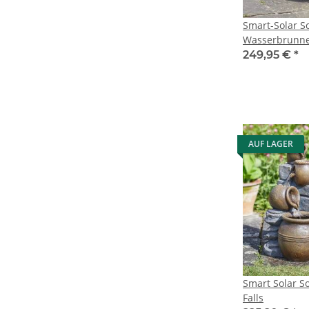
Smart-Solar S
Wasserbrunne
249,95 €
*
AUF LAGER
Smart Solar S
Falls