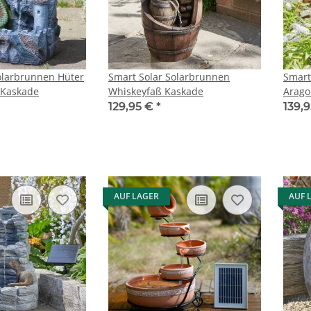
olarbrunnen Hüter
Smart Solar Solarbrunnen
Smart
 Kaskade
Whiskeyfaß Kaskade
Arago
129,95 €
*
139,
AUF LAGER
AUF 