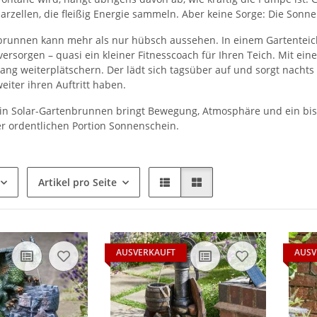
arzellen, die fleißig Energie sammeln. Aber keine Sorge: Die Sonne
brunnen kann mehr als nur hübsch aussehen. In einem Gartenteich
versorgen – quasi ein kleiner Fitnesscoach für Ihren Teich. Mit e
ng weiterplätschern. Der lädt sich tagsüber auf und sorgt nachts 
iter ihren Auftritt haben.
Ein Solar-Gartenbrunnen bringt Bewegung, Atmosphäre und ein bis
er ordentlichen Portion Sonnenschein.
Artikel pro Seite
AUSVERKAUFT
AUSV