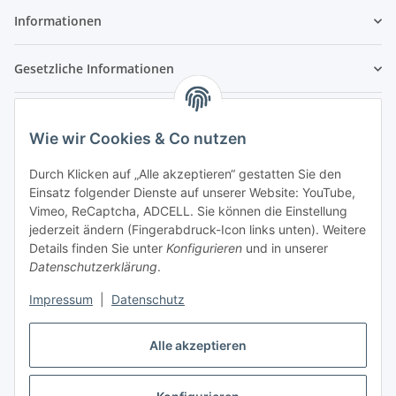
Informationen
Gesetzliche Informationen
Wie wir Cookies & Co nutzen
Durch Klicken auf „Alle akzeptieren“ gestatten Sie den
Einsatz folgender Dienste auf unserer Website: YouTube,
Vimeo, ReCaptcha, ADCELL. Sie können die Einstellung
jederzeit ändern (Fingerabdruck-Icon links unten). Weitere
Details finden Sie unter
Konfigurieren
und in unserer
Datenschutzerklärung
.
Impressum
|
Datenschutz
Vertrag widerrufen
Alle akzeptieren
* Alle Preise inkl. gesetzlicher USt. , zzgl.
Versand