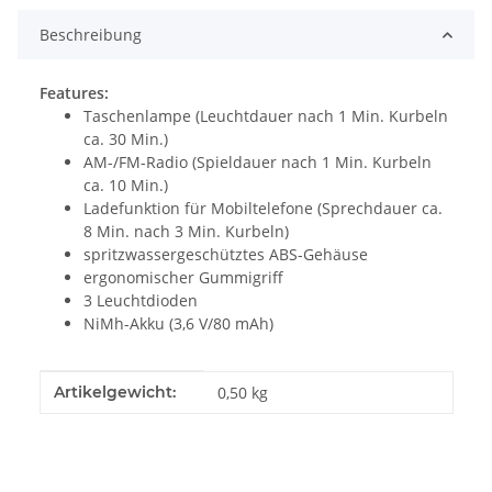
Beschreibung
Features:
Taschenlampe (Leuchtdauer nach 1 Min. Kurbeln
ca. 30 Min.)
AM-/FM-Radio (Spieldauer nach 1 Min. Kurbeln
ca. 10 Min.)
Ladefunktion für Mobiltelefone (Sprechdauer ca.
8 Min. nach 3 Min. Kurbeln)
spritzwassergeschütztes ABS-Gehäuse
ergonomischer Gummigriff
3 Leuchtdioden
NiMh-Akku (3,6 V/80 mAh)
Produkteigenschaft
Wert
Artikelgewicht:
0,50
kg