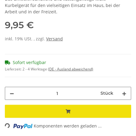
Kurbelgerät für den vielseitigen Einsatz im Haus, bei der
Arbeit und in der Freizeit.
9,95 €
inkl. 19% USt. , zzgl.
Versand
Sofort verfügbar
Lieferzeit:
2 - 4 Werktage
(DE - Ausland abweichend)
Stück
ading...
Komponenten werden geladen ...