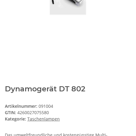
Dynamogerät DT 802
Artikelnummer:
091004
GTIN:
4260027075580
Kategorie:
Taschenlampen
Das umweltfreundliche und kostengünstige Multi-