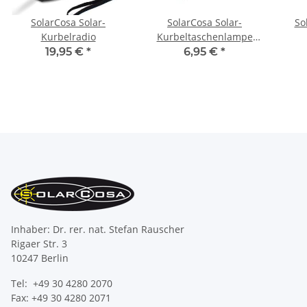
SolarCosa Solar-
SolarCosa Solar-
So
Kurbelradio
Kurbeltaschenlampe
olive
19,95 €
*
6,95 €
*
Inhaber: Dr. rer. nat. Stefan Rauscher
Rigaer Str. 3
10247 Berlin
Tel: +49 30 4280 2070
Fax: +49 30 4280 2071