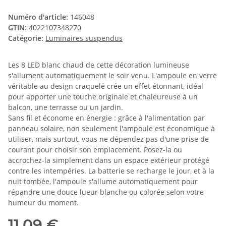
Numéro d'article:
146048
GTIN:
4022107348270
Catégorie:
Luminaires suspendus
Les 8 LED blanc chaud de cette décoration lumineuse
s'allument automatiquement le soir venu. L'ampoule en verre
véritable au design craquelé crée un effet étonnant, idéal
pour apporter une touche originale et chaleureuse à un
balcon, une terrasse ou un jardin.
Sans fil et économe en énergie : grâce à l'alimentation par
panneau solaire, non seulement l'ampoule est économique à
utiliser, mais surtout, vous ne dépendez pas d'une prise de
courant pour choisir son emplacement. Posez-la ou
accrochez-la simplement dans un espace extérieur protégé
contre les intempéries. La batterie se recharge le jour, et à la
nuit tombée, l'ampoule s'allume automatiquement pour
répandre une douce lueur blanche ou colorée selon votre
humeur du moment.
11,09 €