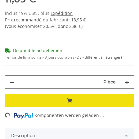
inclus 19% USt. , plus
Expédition
Prix recommandé du fabricant
:
13,95 €
(Vous économisez
20.5%
, donc
2,86 €
)
Disponible actuellement
Temps de livraison:
2 - 3 jours ouvrables
(DE - différent à l'étranger)
Pièce
ing...
Komponenten werden geladen ...
Description