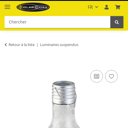
FR
Retour à la liste
Luminaires suspendus