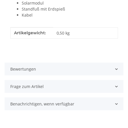
Solarmodul
Standfuß mit Erdspieß
Kabel
Produkteigenschaft
Wert
Artikelgewicht:
0,50
kg
Bewertungen
Frage zum Artikel
Benachrichtigen, wenn verfügbar