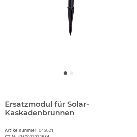
Ersatzmodul für Solar-
Kaskadenbrunnen
Artikelnummer:
045021
GTIN:
4260027072534