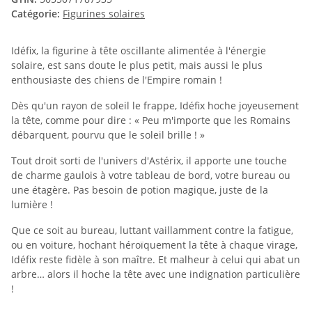
Catégorie:
Figurines solaires
Idéfix, la figurine à tête oscillante alimentée à l'énergie
solaire, est sans doute le plus petit, mais aussi le plus
enthousiaste des chiens de l'Empire romain !
Dès qu'un rayon de soleil le frappe, Idéfix hoche joyeusement
la tête, comme pour dire : « Peu m'importe que les Romains
débarquent, pourvu que le soleil brille ! »
Tout droit sorti de l'univers d'Astérix, il apporte une touche
de charme gaulois à votre tableau de bord, votre bureau ou
une étagère. Pas besoin de potion magique, juste de la
lumière !
Que ce soit au bureau, luttant vaillamment contre la fatigue,
ou en voiture, hochant héroïquement la tête à chaque virage,
Idéfix reste fidèle à son maître. Et malheur à celui qui abat un
arbre… alors il hoche la tête avec une indignation particulière
!