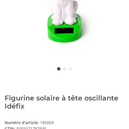
Figurine solaire à tête oscillante
Idéfix
Numéro d'article:
185069
GTIN:
5055071787935