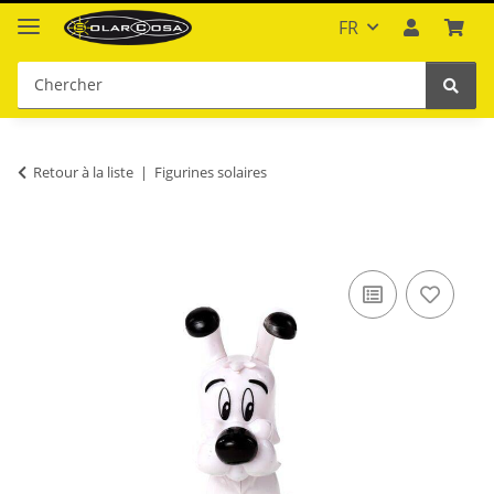
FR
Retour à la liste
Figurines solaires