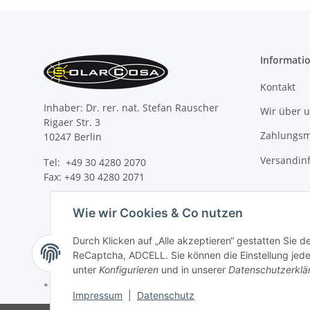
Informati
Kontakt
Inhaber: Dr. rer. nat. Stefan Rauscher
Wir über 
Rigaer Str. 3
Zahlungsm
10247 Berlin
Versandin
Tel: +49 30 4280 2070
Fax: +49 30 4280 2071
Wie wir Cookies & Co nutzen
Durch Klicken auf „Alle akzeptieren“ gestatten Sie 
ReCaptcha, ADCELL. Sie können die Einstellung jeder
unter
Konfigurieren
und in unserer
Datenschutzerklä
* Alle Preise inkl. gesetzlicher USt., zzgl.
Versand
Impressum
|
Datenschutz