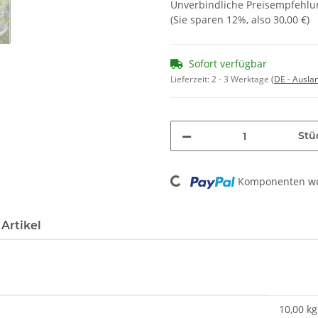
Unverbindliche Preisempfehlun
(Sie sparen
12%
, also
30,00 €
)
Sofort verfügbar
Lieferzeit:
2 - 3 Werktage
(DE - Ausla
Stü
Loading...
Komponenten wer
Artikel
10,00
kg