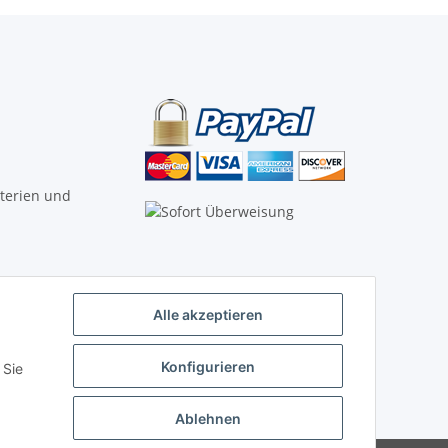
tterien und
Alle akzeptieren
Vertrag widerrufen
Konfigurieren
 Sie
Ablehnen