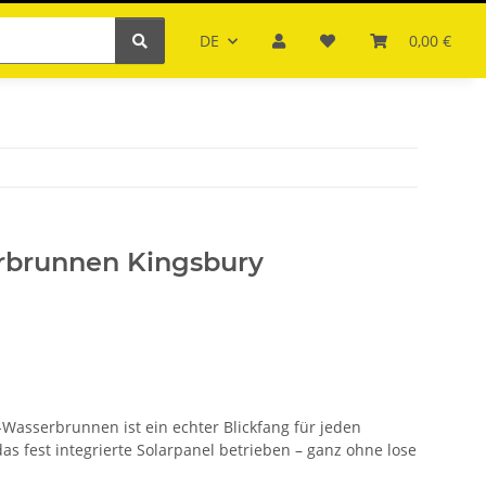
DE
0,00 €
arbrunnen Kingsbury
-Wasserbrunnen ist ein echter Blickfang für jeden
s fest integrierte Solarpanel betrieben – ganz ohne lose