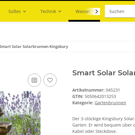
Süßes
Technik
Wasser
Smart Solar Solarbrunnen Kingsbury
Smart Solar Sol
Artikelnummer:
045231
GTIN:
5050642013253
Kategorie:
Gartenbrunnen
Der 3-stöckige Kingsbury Solar
Garten: Er wird bequem über da
Kabel oder Steckdose.