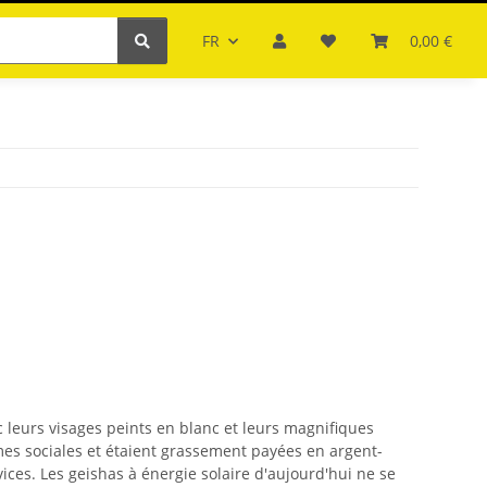
FR
0,00 €
avec leurs visages peints en blanc et leurs magnifiques
es sociales et étaient grassement payées en argent-
vices. Les geishas à énergie solaire d'aujourd'hui ne se