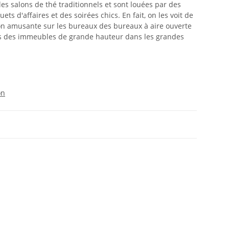
es salons de thé traditionnels et sont louées par des
ts d'affaires et des soirées chics. En fait, on les voit de
açon amusante sur les bureaux des bureaux à aire ouverte
es des immeubles de grande hauteur dans les grandes
on