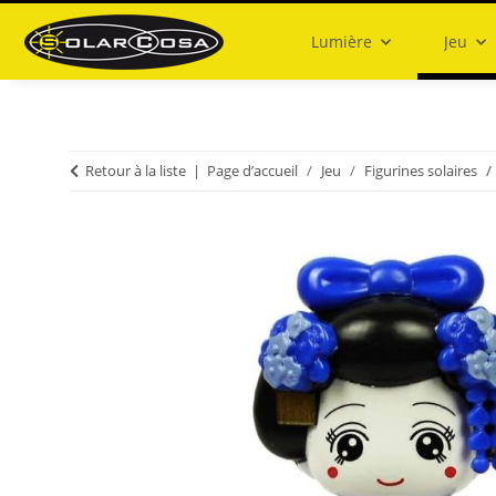
Lumière
Jeu
Retour à la liste
Page d’accueil
Jeu
Figurines solaires