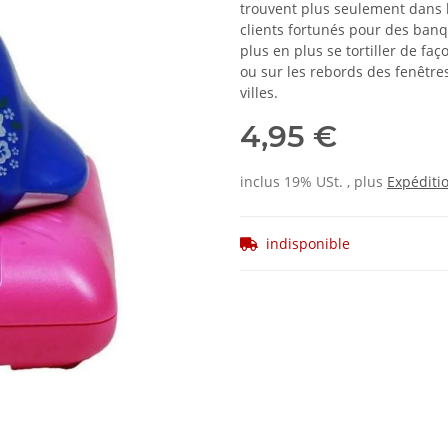
trouvent plus seulement dans l
clients fortunés pour des banque
plus en plus se tortiller de f
ou sur les rebords des fenêtr
villes.
4,95 €
inclus 19% USt. , plus
Expéditi
indisponible