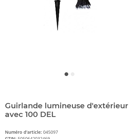
Guirlande lumineuse d'extérieur
avec 100 DEL
Numéro d'article:
045097
GTIN:
5050642032469