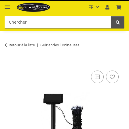
FR
Retour à la liste
Guirlandes lumineuses