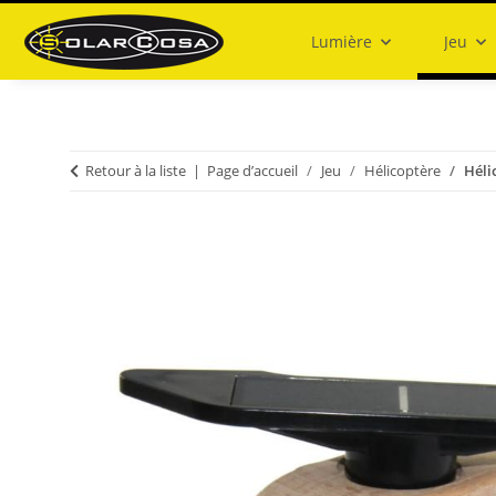
Lumière
Jeu
Retour à la liste
Page d’accueil
Jeu
Hélicoptère
Héli