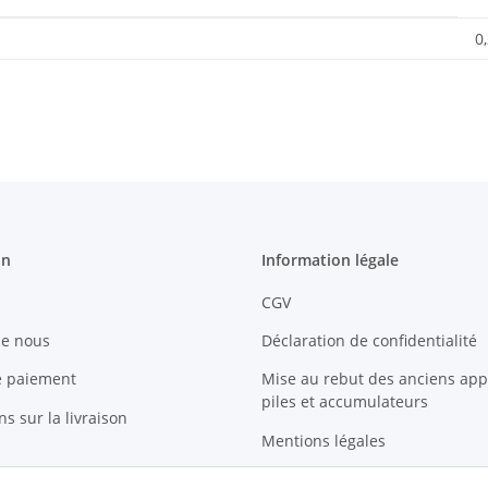
0
on
Information légale
CGV
de nous
Déclaration de confidentialité
e paiement
Mise au rebut des anciens appa
piles et accumulateurs
s sur la livraison
Mentions légales
Sitemap