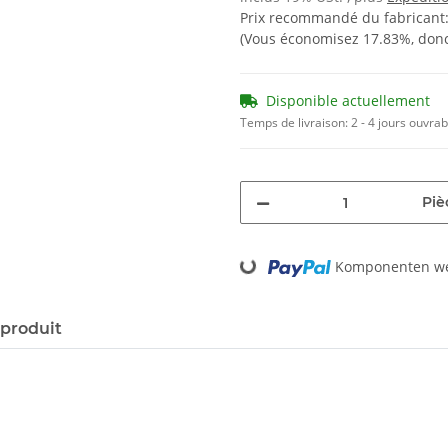
Prix recommandé du fabricant
(Vous économisez
17.83%
, don
Disponible actuellement
Temps de livraison:
2 - 4 jours ouvra
Piè
Loading...
Komponenten wer
 produit