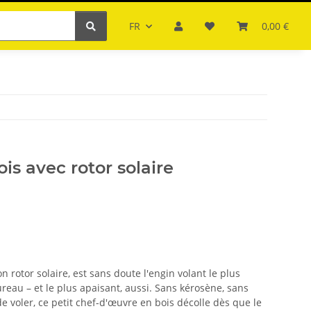
FR
0,00 €
is avec rotor solaire
n rotor solaire, est sans doute l'engin volant le plus
reau – et le plus apaisant, aussi. Sans kérosène, sans
e voler, ce petit chef-d'œuvre en bois décolle dès que le