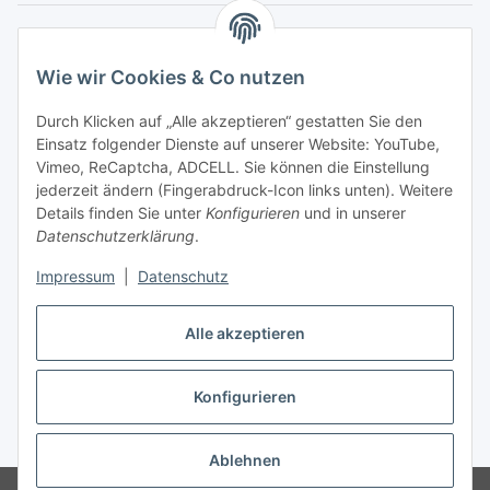
Gesetzliche Informationen
Wie wir Cookies & Co nutzen
Durch Klicken auf „Alle akzeptieren“ gestatten Sie den
Einsatz folgender Dienste auf unserer Website: YouTube,
Vimeo, ReCaptcha, ADCELL. Sie können die Einstellung
jederzeit ändern (Fingerabdruck-Icon links unten). Weitere
Details finden Sie unter
Konfigurieren
und in unserer
Datenschutzerklärung
.
Impressum
|
Datenschutz
Alle akzeptieren
Vertrag widerrufen
Konfigurieren
* Alle Preise inkl. gesetzlicher USt., zzgl.
Versand
Ablehnen