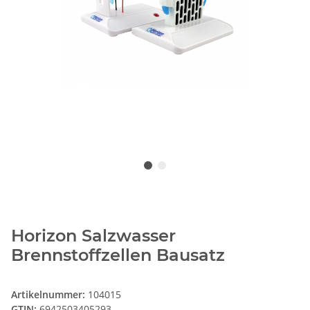
Horizon Salzwasser
Brennstoffzellen Bausatz
Artikelnummer:
104015
GTIN:
6942503405293