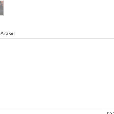
Artikel
0,57