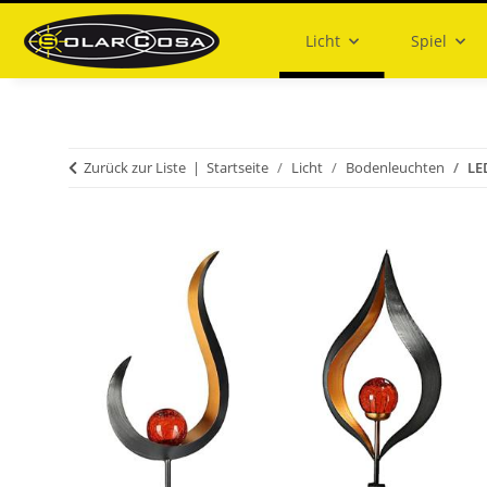
Licht
Spiel
Zurück zur Liste
Startseite
Licht
Bodenleuchten
LE