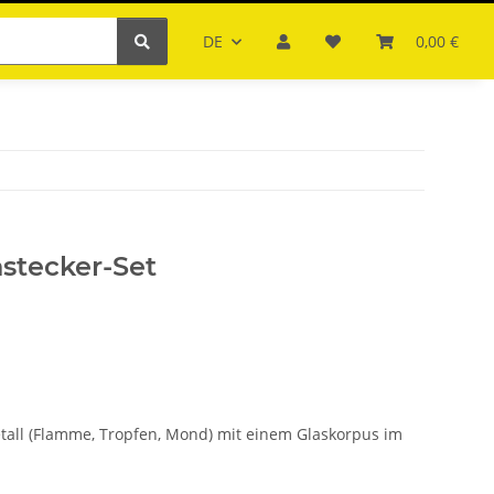
DE
0,00 €
stecker-Set
tall (Flamme, Tropfen, Mond) mit einem Glaskorpus im