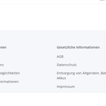
onen
Gesetzliche Informationen
AGB
uns
Datenschutz
öglichkeiten
Entsorgung von Altgeräten, Ba
Akkus
formationen
Impressum
Sitemap
Widerrufsrecht