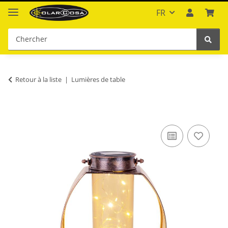
FR
Retour à la liste
Lumières de table