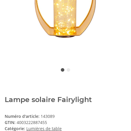
Lampe solaire Fairylight
Numéro d'article:
143089
GTIN:
4003222887455
Catégorie:
Lumières de table