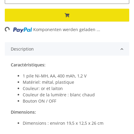
ng...
Komponenten werden geladen ...
Description
Caractéristiques:
1 pile Ni-MH, AA, 400 mAh, 1,2 V
Matériel: métal, plastique
Couleur: or et laiton
Couleur de la lumière : blanc chaud
Bouton ON / OFF
Dimensions:
Dimensions : environ 19,5 x 12,5 x 26 cm