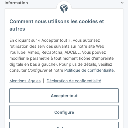
Information
Information légale
Comment nous utilisons les cookies et
autres
En cliquant sur « Accepter tout », vous autorisez
l’utilisation des services suivants sur notre site Web :
YouTube, Vimeo, ReCaptcha, ADCELL. Vous pouvez
modifier le paramètre à tout moment (icône d'empreinte
digitale en bas à gauche). Pour plus de détails, veuillez
consulter
Configurer
et notre
Politique de confidentialité
.
Mentions légales
|
Déclaration de confidentialité
Accepter tout
Vertrag widerrufen
Configure
* Tous les prix incluent la TVA, plus
frais d' expédition