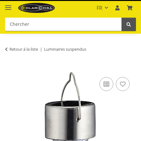
FR
Retour à la liste
Luminaires suspendus