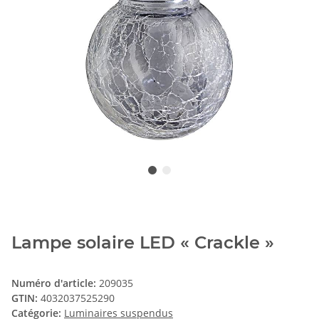
Lampe solaire LED « Crackle »
Numéro d'article:
209035
GTIN:
4032037525290
Catégorie:
Luminaires suspendus