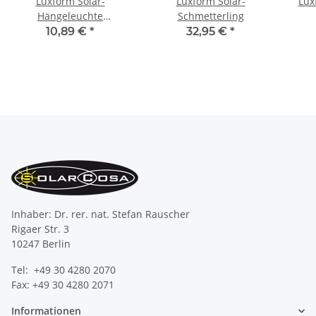
Luxform Solar-
Luxform Solar-
Lux
Hängeleuchte
Schmetterling
Düsseldorf
10,89 €
*
32,95 €
*
Inhaber: Dr. rer. nat. Stefan Rauscher
Rigaer Str. 3
10247 Berlin
Tel: +49 30 4280 2070
Fax: +49 30 4280 2071
Informationen