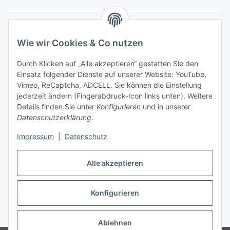
Gesetzliche Informationen
Wie wir Cookies & Co nutzen
Durch Klicken auf „Alle akzeptieren“ gestatten Sie den
Einsatz folgender Dienste auf unserer Website: YouTube,
Vimeo, ReCaptcha, ADCELL. Sie können die Einstellung
jederzeit ändern (Fingerabdruck-Icon links unten). Weitere
Details finden Sie unter
Konfigurieren
und in unserer
Datenschutzerklärung
.
Impressum
|
Datenschutz
Alle akzeptieren
Vertrag widerrufen
Konfigurieren
* Alle Preise inkl. gesetzlicher USt., zzgl.
Versand
Ablehnen