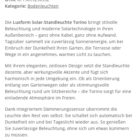
Kategorie:
Bodenleuchten
Die
Luxform Solar-Standleuchte Torino
bringt stilvolle
Beleuchtung und moderne Solartechnologie in Ihren
Außenbereich – ganz ohne Kabel, ganz ohne Aufwand.
Tagsüber sammelt sie zuverlässig Sonnenenergie, um bei
Einbruch der Dunkelheit Ihren Garten, die Terrasse oder
Wege in ein angenehmes, warmes Licht zu tauchen.
Mit ihrem eleganten, zeitlosen Design setzt die Standleuchte
dezente, aber wirkungsvolle Akzente und fügt sich
harmonisch in jede Umgebung ein. Ob als Orientierung
entlang von Gartenwegen oder als stimmungsvolle
Beleuchtung rund um Sitzbereiche – die Torino sorgt für eine
einladende Atmosphäre im Freien.
Dank integriertem Dämmerungssensor übernimmt die
Leuchte den Rest von selbst: Sie schaltet sich automatisch bei
Dunkelheit ein und bei Tageslicht wieder aus. So genießen
Sie zuverlässige Beleuchtung, ohne sich um etwas kümmern
zu müssen.