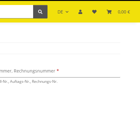
DE
0,00 €
nummer, Rechnungsnummer
ll-Nr., Auftags-Nr., Rechnungs-Nr.