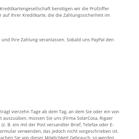
reditkartengesellschaft benötigen wir die Prüfziffer
r auf Ihrer Kreditkarte, die die Zahlungssicherheit im
n und Ihre Zahlung veranlassen. Sobald uns PayPal den
trägt vierzehn Tage ab dem Tag, an dem Sie oder ein von
ht auszuüben, müssen Sie uns (Firma SolarCosa, Rigaer
z. B. ein mit der Post versandter Brief, Telefax oder E-
formular verwenden, das jedoch nicht vorgeschrieben ist.
achen Sie von dieser Möglichkeit Gebrauch, so werden