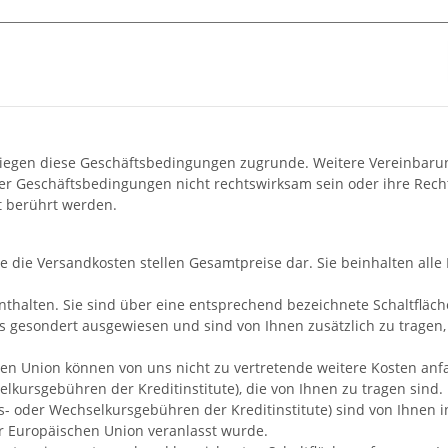
 liegen diese Geschäftsbedingungen zugrunde. Weitere Vereinbaru
 Geschäftsbedingungen nicht rechtswirksam sein oder ihre Rechtsw
t berührt werden.
 die Versandkosten stellen Gesamtpreise dar. Sie beinhalten alle P
nthalten. Sie sind über eine entsprechend bezeichnete Schaltfläch
 gesondert ausgewiesen und sind von Ihnen zusätzlich zu tragen, 
en Union können von uns nicht zu vertretende weitere Kosten anfall
ursgebühren der Kreditinstitute), die von Ihnen zu tragen sind.
oder Wechselkursgebühren der Kreditinstitute) sind von Ihnen in 
er Europäischen Union veranlasst wurde.