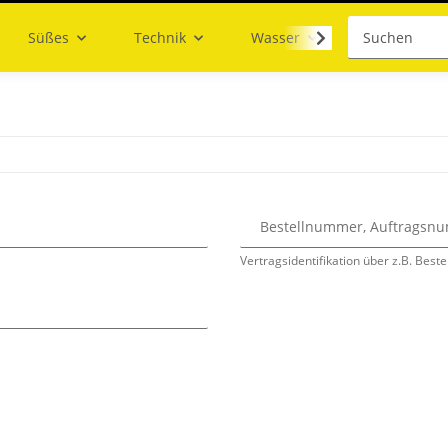
Süßes
Technik
Wasser
Bestellnummer, Auftrags
Vertragsidentifikation über z.B. Beste