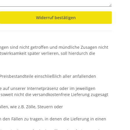
Widerruf bestätigen
ngen sind nicht getroffen und mündliche Zusagen nicht
irksamkeit später verlieren, soll hierdurch die
reisbestandteile einschließlich aller anfallenden
e auf unserer Internetpräsenz oder im jeweiligen
soweit nicht die versandkostenfreie Lieferung zugesagt
en, wie z.B. Zölle, Steuern oder
den Fällen zu tragen, in denen die Lieferung in einen