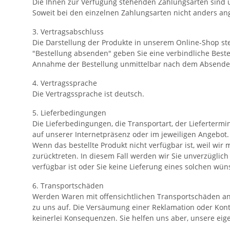
Die Ihnen zur Verfügung stehenden Zahlungsarten sind u
Soweit bei den einzelnen Zahlungsarten nicht anders an
3. Vertragsabschluss
Die Darstellung der Produkte in unserem Online-Shop ste
"Bestellung absenden" geben Sie eine verbindliche Best
Annahme der Bestellung unmittelbar nach dem Absenden 
4. Vertragssprache
Die Vertragssprache ist deutsch.
5. Lieferbedingungen
Die Lieferbedingungen, die Transportart, der Lieferter
auf unserer Internetpräsenz oder im jeweiligen Angebot.
Wenn das bestellte Produkt nicht verfügbar ist, weil wi
zurücktreten. In diesem Fall werden wir Sie unverzüglic
verfügbar ist oder Sie keine Lieferung eines solchen wün
6. Transportschäden
Werden Waren mit offensichtlichen Transportschäden ange
zu uns auf. Die Versäumung einer Reklamation oder Kon
keinerlei Konsequenzen. Sie helfen uns aber, unsere e