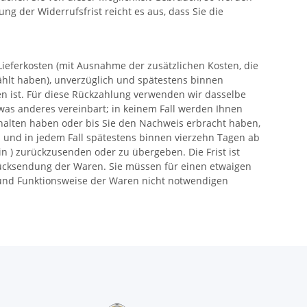
ng der Widerrufsfrist reicht es aus, dass Sie die
Lieferkosten (mit Ausnahme der zusätzlichen Kosten, die
ählt haben), unverzüglich und spätestens binnen
n ist. Für diese Rückzahlung verwenden wir dasselbe
twas anderes vereinbart; in keinem Fall werden Ihnen
halten haben oder bis Sie den Nachweis erbracht haben,
h und in jedem Fall spätestens binnen vierzehn Tagen ab
in ) zurückzusenden oder zu übergeben. Die Frist ist
Rücksendung der Waren. Sie müssen für einen etwaigen
 und Funktionsweise der Waren nicht notwendigen