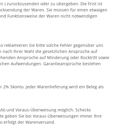
in ) zurückzusenden oder zu übergeben. Die Frist ist
Rücksendung der Waren. Sie müssen für einen etwaigen
 und Funktionsweise der Waren nicht notwendigen
 so reklamieren Sie bitte solche Fehler gegenüber uns
n nach Ihrer Wahl die gesetzlichen Ansprüche auf
rgehenden Ansprüche auf Minderung oder Rücktritt sowie
eblichen Aufwendungen. Garantieansprüche bestehen
 2% Skonto. Jeder Warenlieferung wird ein Beleg als
AN) und Voraus-Überweisung möglich. Schecks
tte geben Sie bei Voraus-Überweisungen immer Ihre
o erfolgt der Warenversand.