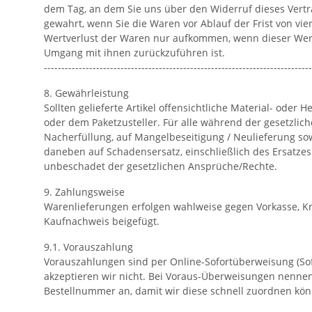
dem Tag, an dem Sie uns über den Widerruf dieses Vertrag
gewahrt, wenn Sie die Waren vor Ablauf der Frist von v
Wertverlust der Waren nur aufkommen, wenn dieser Wert
Umgang mit ihnen zurückzuführen ist.
-----------------------------------------------------------------------------
8. Gewährleistung
Sollten gelieferte Artikel offensichtliche Material- ode
oder dem Paketzusteller. Für alle während der gesetzlic
Nacherfüllung, auf Mangelbeseitigung / Neulieferung so
daneben auf Schadensersatz, einschließlich des Ersatze
unbeschadet der gesetzlichen Ansprüche/Rechte.
9. Zahlungsweise
Warenlieferungen erfolgen wahlweise gegen Vorkasse, Kr
Kaufnachweis beigefügt.
9.1. Vorauszahlung
Vorauszahlungen sind per Online-Sofortüberweisung (So
akzeptieren wir nicht. Bei Voraus-Überweisungen nennen
Bestellnummer an, damit wir diese schnell zuordnen kö