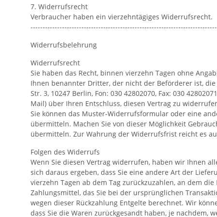
7. Widerrufsrecht
Verbraucher haben ein vierzehntägiges Widerrufsrecht.
-----------------------------------------------------------------------------
Widerrufsbelehrung
Widerrufsrecht
Sie haben das Recht, binnen vierzehn Tagen ohne Angabe
Ihnen benannter Dritter, der nicht der Beförderer ist, 
Str. 3, 10247 Berlin, Fon: 030 42802070, Fax: 030 42802071
Mail) über Ihren Entschluss, diesen Vertrag zu widerruf
Sie können das Muster-Widerrufsformular oder eine ande
übermitteln. Machen Sie von dieser Möglichkeit Gebrauch
übermitteln. Zur Wahrung der Widerrufsfrist reicht es au
Folgen des Widerrufs
Wenn Sie diesen Vertrag widerrufen, haben wir Ihnen alle
sich daraus ergeben, dass Sie eine andere Art der Liefe
vierzehn Tagen ab dem Tag zurückzuzahlen, an dem die M
Zahlungsmittel, das Sie bei der ursprünglichen Transakt
wegen dieser Rückzahlung Entgelte berechnet. Wir könne
dass Sie die Waren zurückgesandt haben, je nachdem, we