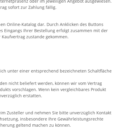
nternetpräsenz oder im jeweiligen Angebot ausgewiesen.
g sofort zur Zahlung fällig.
hen Online-Katalog dar. Durch Anklicken des Buttons
s Eingangs Ihrer Bestellung erfolgt zusammen mit der
er Kaufvertrag zustande gekommen.
sich unter einer entsprechend bezeichneten Schaltfläche
lden nicht beliefert werden, können wir vom Vertrag
rodukts vorschlagen. Wenn kein vergleichbares Produkt
verzüglich erstatten.
eim Zusteller und nehmen Sie bitte unverzüglich Kontakt
hsetzung, insbesondere Ihre Gewährleistungsrechte
icherung geltend machen zu können.