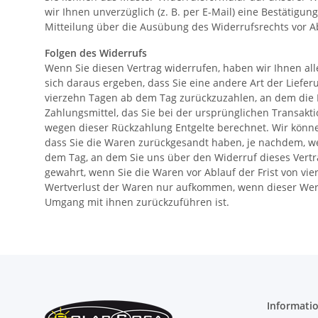
wir Ihnen unverzüglich (z. B. per E-Mail) eine Bestätigu
Mitteilung über die Ausübung des Widerrufsrechts vor A
Folgen des Widerrufs
Wenn Sie diesen Vertrag widerrufen, haben wir Ihnen alle
sich daraus ergeben, dass Sie eine andere Art der Liefe
vierzehn Tagen ab dem Tag zurückzuzahlen, an dem die M
Zahlungsmittel, das Sie bei der ursprünglichen Transakt
wegen dieser Rückzahlung Entgelte berechnet. Wir könne
dass Sie die Waren zurückgesandt haben, je nachdem, we
dem Tag, an dem Sie uns über den Widerruf dieses Vertrag
gewahrt, wenn Sie die Waren vor Ablauf der Frist von v
Wertverlust der Waren nur aufkommen, wenn dieser Wert
Umgang mit ihnen zurückzuführen ist.
Informati