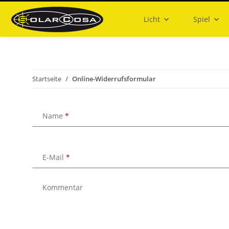
Licht
Spiel
Startseite
Online-Widerrufsformular
Name
E-Mail
Kommentar