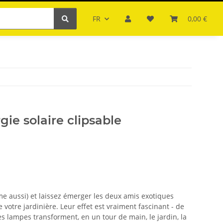
FR
0,00 €
ie solaire clipsable
me aussi) et laissez émerger les deux amis exotiques
 votre jardinière. Leur effet est vraiment fascinant - de
es lampes transforment, en un tour de main, le jardin, la