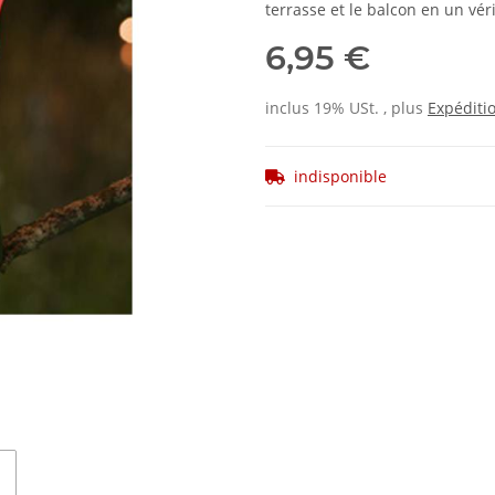
terrasse et le balcon en un véri
6,95 €
inclus 19% USt. , plus
Expéditi
indisponible