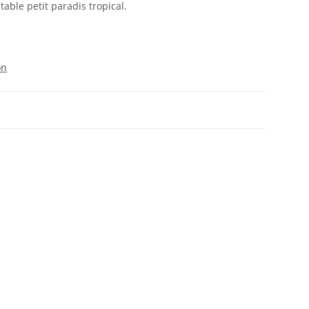
table petit paradis tropical.
on