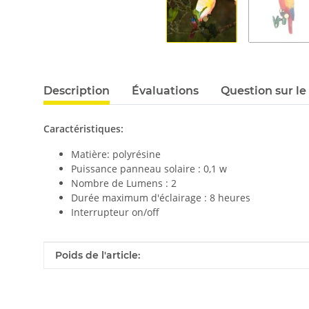
Description
Évaluations
Question sur le
Caractéristiques:
Matière: polyrésine
Puissance panneau solaire : 0,1 w
Nombre de Lumens : 2
Durée maximum d'éclairage : 8 heures
Interrupteur on/off
#productDetails.itemInformation#
#productDetails.itemValue#
Poids de l'article: