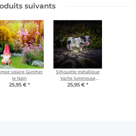
oduits suivants
ampe solaire Günther
Silhouette métallique
le Nain
Vache lumineuse
solaire
25,95 €
*
25,95 €
*