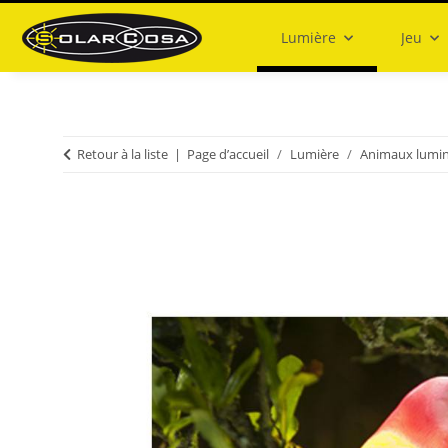
Lumière
Jeu
Retour à la liste
Page d’accueil
Lumière
Animaux lumi