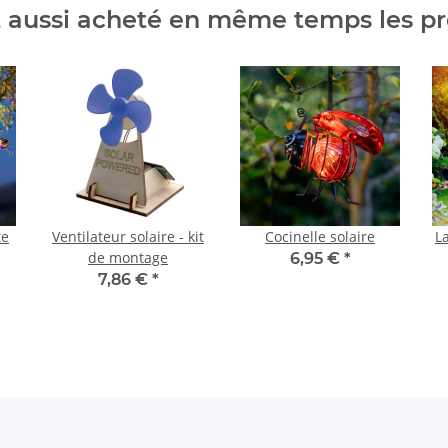
t aussi acheté en même temps les pr
te
Ventilateur solaire - kit
Cocinelle solaire
L
de montage
6,95 €
*
7,86 €
*