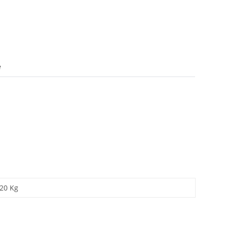
e
,20
Kg