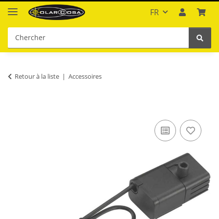
FR
Retour à la liste
Accessoires