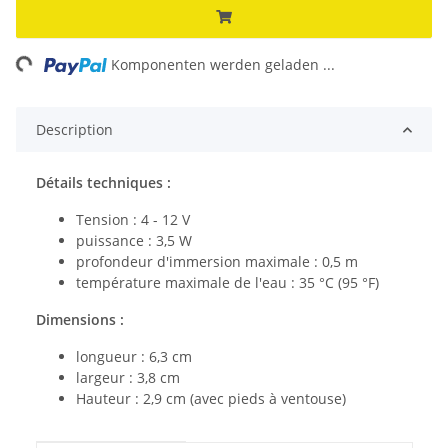
ng...
Komponenten werden geladen ...
Description
Détails techniques :
Tension : 4 - 12 V
puissance : 3,5 W
profondeur d'immersion maximale : 0,5 m
température maximale de l'eau : 35 °C (95 °F)
Dimensions :
longueur : 6,3 cm
largeur : 3,8 cm
Hauteur : 2,9 cm (avec pieds à ventouse)