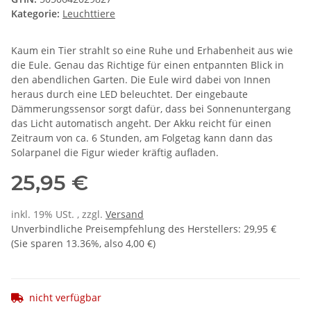
Kategorie:
Leuchttiere
Kaum ein Tier strahlt so eine Ruhe und Erhabenheit aus wie
die Eule. Genau das Richtige für einen entpannten Blick in
den abendlichen Garten. Die Eule wird dabei von Innen
heraus durch eine LED beleuchtet. Der eingebaute
Dämmerungssensor sorgt dafür, dass bei Sonnenuntergang
das Licht automatisch angeht. Der Akku reicht für einen
Zeitraum von ca. 6 Stunden, am Folgetag kann dann das
Solarpanel die Figur wieder kräftig aufladen.
25,95 €
inkl. 19% USt. , zzgl.
Versand
Unverbindliche Preisempfehlung des Herstellers
:
29,95 €
(Sie sparen
13.36%
, also
4,00 €
)
nicht verfügbar