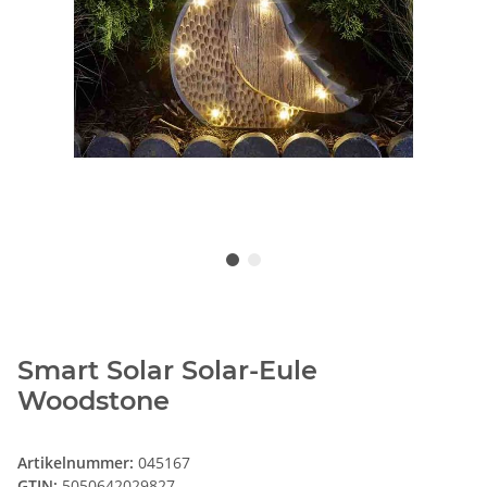
Smart Solar Solar-Eule
Woodstone
Artikelnummer:
045167
GTIN:
5050642029827