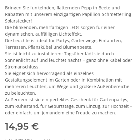
Bringen Sie funkelnden, flatternden Pepp in Beete und
Rabatten mit unserem einzigartigen Papillion-Schmetterling-
Solarstecker!
Die blinkenden, mehrfarbigen LEDs sorgen für einen
dynamischen, auffälligen Lichteffekt.
Die Leuchte ist ideal für Partys, Gartenwege, Einfahrten,
Terrassen, Pflanzkübel und Blumenbeete.
Sie ist leicht zu installieren: Tagsüber lädt sie durch
Sonnenlicht auf und leuchtet nachts – ganz ohne Kabel oder
Stromanschluss.
Sie eignet sich hervorragend als einzelnes
Gestaltungselement im Garten oder in Kombination mit
mehreren Leuchten, um Wege und größere Außenbereiche
zu beleuchten.
Außerdem ist sie ein perfektes Geschenk für Gartenpartys,
zum Ruhestand, für Geburtstage, zum Einzug, zur Hochzeit –
oder einfach, um jemandem eine Freude zu machen.
14,95 €