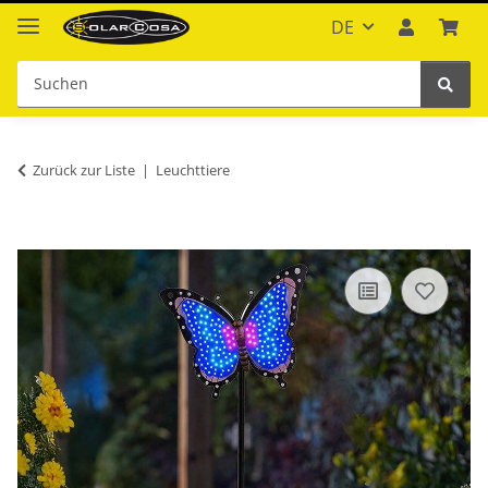
DE
Zurück zur Liste
Leuchttiere