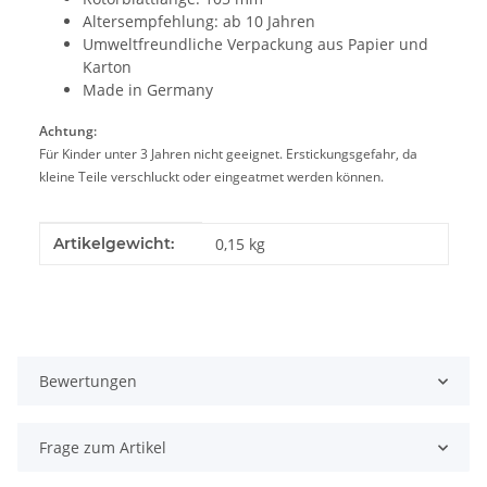
Altersempfehlung: ab 10 Jahren
Umweltfreundliche Verpackung aus Papier und
Karton
Made in Germany
Achtung:
Für Kinder unter 3 Jahren nicht geeignet. Erstickungsgefahr, da
kleine Teile verschluckt oder eingeatmet werden können.
Produkteigenschaft
Wert
Artikelgewicht:
0,15
kg
Bewertungen
Frage zum Artikel