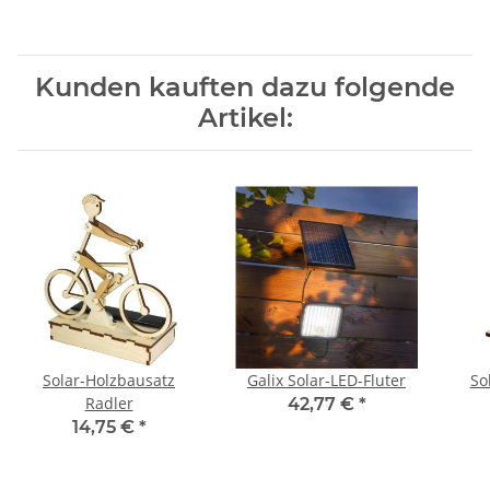
Kunden kauften dazu folgende
Artikel:
Solar-Holzbausatz
Galix Solar-LED-Fluter
So
Radler
42,77 €
*
14,75 €
*