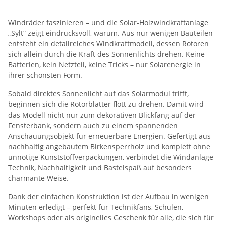
Windräder faszinieren – und die Solar-Holzwindkraftanlage
„Sylt“ zeigt eindrucksvoll, warum. Aus nur wenigen Bauteilen
entsteht ein detailreiches Windkraftmodell, dessen Rotoren
sich allein durch die Kraft des Sonnenlichts drehen. Keine
Batterien, kein Netzteil, keine Tricks – nur Solarenergie in
ihrer schönsten Form.
Sobald direktes Sonnenlicht auf das Solarmodul trifft,
beginnen sich die Rotorblätter flott zu drehen. Damit wird
das Modell nicht nur zum dekorativen Blickfang auf der
Fensterbank, sondern auch zu einem spannenden
Anschauungsobjekt für erneuerbare Energien. Gefertigt aus
nachhaltig angebautem Birkensperrholz und komplett ohne
unnötige Kunststoffverpackungen, verbindet die Windanlage
Technik, Nachhaltigkeit und Bastelspaß auf besonders
charmante Weise.
Dank der einfachen Konstruktion ist der Aufbau in wenigen
Minuten erledigt – perfekt für Technikfans, Schulen,
Workshops oder als originelles Geschenk für alle, die sich für