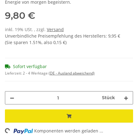
Energie von morgen begeistern.
9,80 €
inkl. 19% USt. , zzgl.
Versand
Unverbindliche Preisempfehlung des Herstellers
:
9,95 €
(Sie sparen
1.51%
, also
0,15 €
)
Sofort verfügbar
Lieferzeit:
2 - 4 Werktage
(DE - Ausland abweichend)
Stück
ng...
Komponenten werden geladen ...