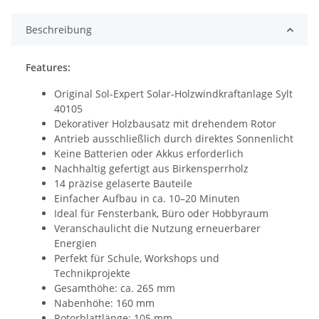
Beschreibung
Features:
Original Sol-Expert Solar-Holzwindkraftanlage Sylt
40105
Dekorativer Holzbausatz mit drehendem Rotor
Antrieb ausschließlich durch direktes Sonnenlicht
Keine Batterien oder Akkus erforderlich
Nachhaltig gefertigt aus Birkensperrholz
14 präzise gelaserte Bauteile
Einfacher Aufbau in ca. 10–20 Minuten
Ideal für Fensterbank, Büro oder Hobbyraum
Veranschaulicht die Nutzung erneuerbarer
Energien
Perfekt für Schule, Workshops und
Technikprojekte
Gesamthöhe: ca. 265 mm
Nabenhöhe: 160 mm
Rotorblattlänge: 105 mm