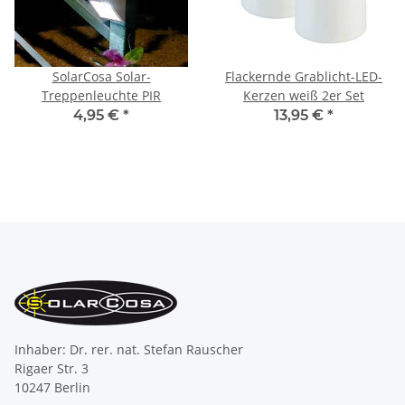
SolarCosa Solar-
Flackernde Grablicht-LED-
Treppenleuchte PIR
Kerzen weiß 2er Set
4,95 €
*
13,95 €
*
Inhaber: Dr. rer. nat. Stefan Rauscher
Rigaer Str. 3
10247 Berlin