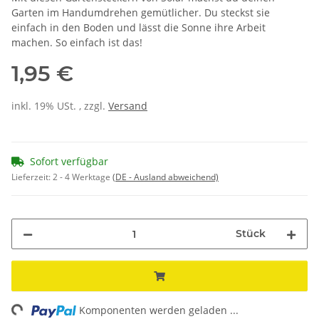
Garten im Handumdrehen gemütlicher. Du steckst sie
einfach in den Boden und lässt die Sonne ihre Arbeit
machen. So einfach ist das!
1,95 €
inkl. 19% USt. , zzgl.
Versand
Sofort verfügbar
Lieferzeit:
2 - 4 Werktage
(DE - Ausland abweichend)
Stück
ng...
Komponenten werden geladen ...