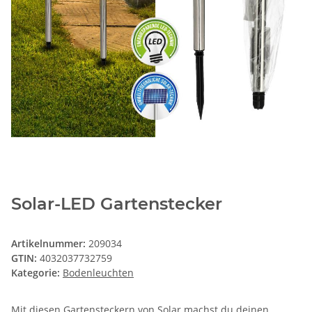
Solar-LED Gartenstecker
Artikelnummer:
209034
GTIN:
4032037732759
Kategorie:
Bodenleuchten
Mit diesen Gartensteckern von Solar machst du deinen