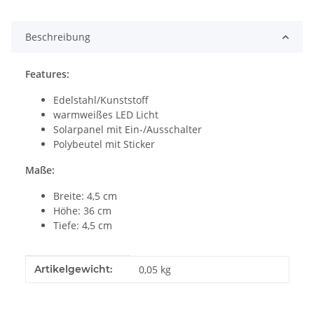
Beschreibung
Features:
Edelstahl/Kunststoff
warmweißes LED Licht
Solarpanel mit Ein-/Ausschalter
Polybeutel mit Sticker
Maße:
Breite: 4,5 cm
Höhe: 36 cm
Tiefe: 4,5 cm
Produkteigenschaft
Wert
Artikelgewicht:
0,05
kg