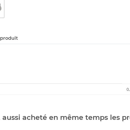
 produit
0
t aussi acheté en même temps les pr