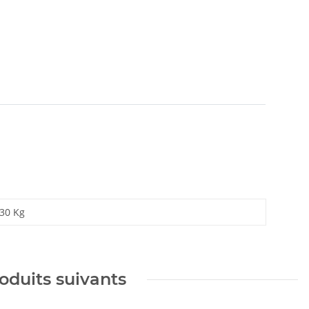
,30
Kg
oduits suivants