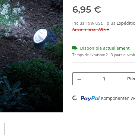
6,95 €
inclus 19% USt. , plus
Expéditi
Ancien prix: 7,95 €
Disponible actuellement
Temps de livraison:
2 - 3 jours ouvra
Piè
Loading...
Komponenten wer