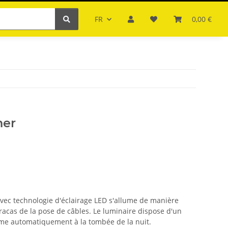
FR
0,00 €
her
avec technologie d'éclairage LED s'allume de manière
tracas de la pose de câbles. Le luminaire dispose d'un
ume automatiquement à la tombée de la nuit.