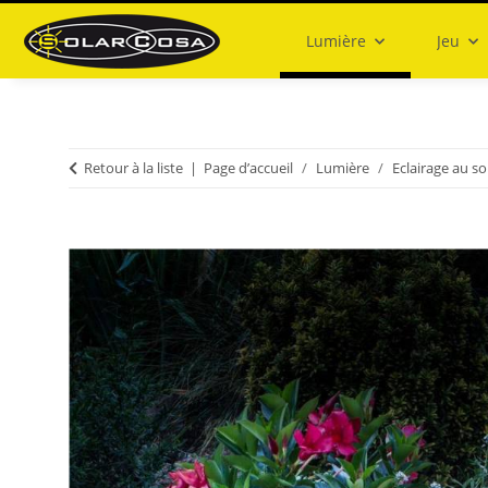
Lumière
Jeu
Retour à la liste
Page d’accueil
Lumière
Eclairage au so