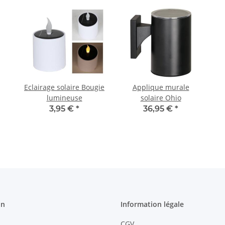
Eclairage solaire Bougie
Applique murale
lumineuse
solaire Ohio
3,95 €
*
36,95 €
*
on
Information légale
CGV