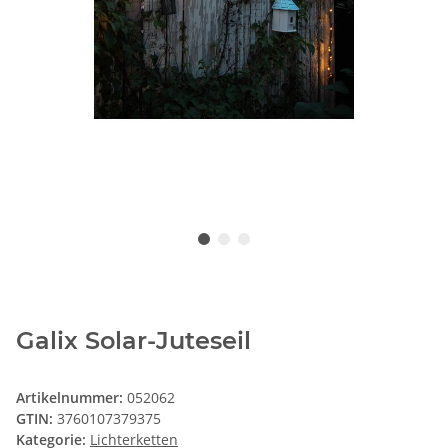
Galix Solar-Juteseil
Artikelnummer:
052062
GTIN:
3760107379375
Kategorie:
Lichterketten