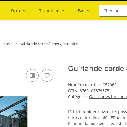
Doux
Technique
Eau
mineuses
Guirlande corde à énergie solaire
Guirlande corde 
Numéro d'article:
052062
GTIN:
3760107379375
Catégorie:
Guirlandes lumineu
L'objet lumineux avec des poss
fibres naturelles - 60 LED bla
Pendant la journée, la vue de la