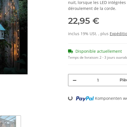
nuit, lorsque les LED intégré
déroulement de la corde.
22,95 €
inclus 19% USt. , plus
Expéditi
Disponible actuellement
Temps de livraison:
2 - 3 jours ouvra
Piè
Loading...
Komponenten wer