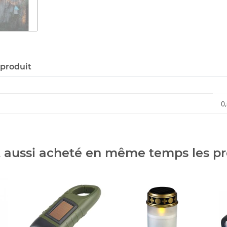
 produit
0
t aussi acheté en même temps les pr