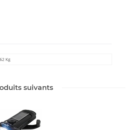
,62
Kg
oduits suivants