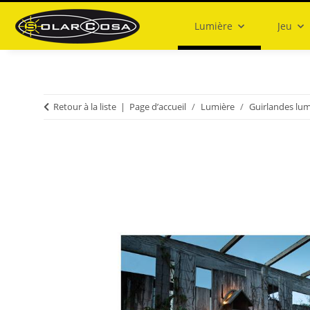
Lumière
Jeu
Retour à la liste
Page d’accueil
Lumière
Guirlandes lu