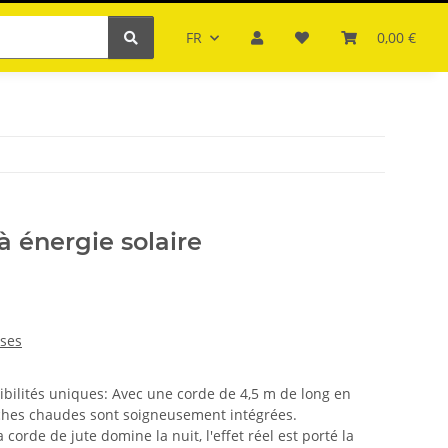
FR
0,00 €
à énergie solaire
ses
ibilités uniques: Avec une corde de 4,5 m de long en
nches chaudes sont soigneusement intégrées.
 corde de jute domine la nuit, l'effet réel est porté la