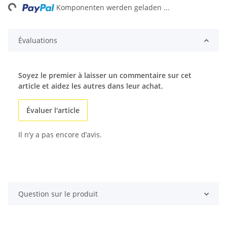
ing...
Komponenten werden geladen ...
Évaluations
Soyez le premier à laisser un commentaire sur cet
article et aidez les autres dans leur achat.
Évaluer l'article
Il n’y a pas encore d’avis.
Question sur le produit