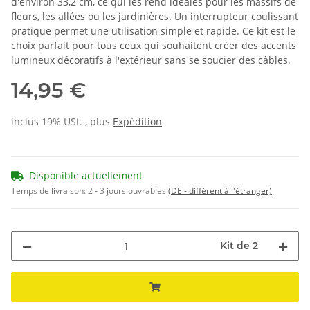
d'environ 33,2 cm, ce qui les rend idéales pour les massifs de
fleurs, les allées ou les jardinières. Un interrupteur coulissant
pratique permet une utilisation simple et rapide. Ce kit est le
choix parfait pour tous ceux qui souhaitent créer des accents
lumineux décoratifs à l'extérieur sans se soucier des câbles.
14,95 €
inclus 19% USt. , plus
Expédition
Disponible actuellement
Temps de livraison:
2 - 3 jours ouvrables
(DE - différent à l'étranger)
Kit de 2