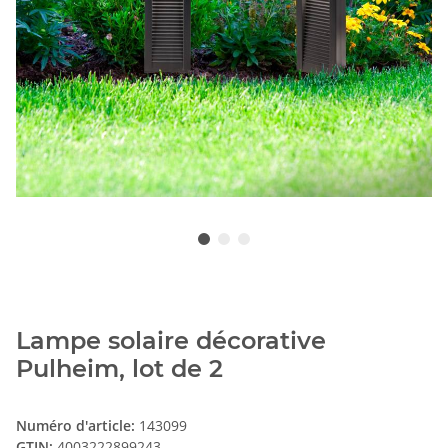
Lampe solaire décorative
Pulheim, lot de 2
Numéro d'article:
143099
GTIN:
4003222899243