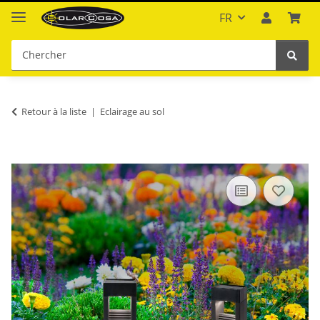
FR
Retour à la liste
Eclairage au sol