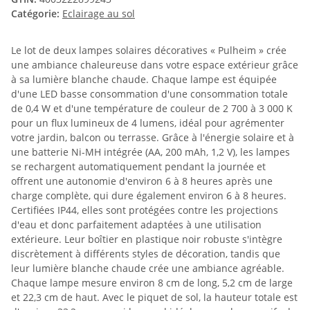
Catégorie:
Eclairage au sol
Le lot de deux lampes solaires décoratives « Pulheim » crée
une ambiance chaleureuse dans votre espace extérieur grâce
à sa lumière blanche chaude. Chaque lampe est équipée
d'une LED basse consommation d'une consommation totale
de 0,4 W et d'une température de couleur de 2 700 à 3 000 K
pour un flux lumineux de 4 lumens, idéal pour agrémenter
votre jardin, balcon ou terrasse. Grâce à l'énergie solaire et à
une batterie Ni-MH intégrée (AA, 200 mAh, 1,2 V), les lampes
se rechargent automatiquement pendant la journée et
offrent une autonomie d'environ 6 à 8 heures après une
charge complète, qui dure également environ 6 à 8 heures.
Certifiées IP44, elles sont protégées contre les projections
d'eau et donc parfaitement adaptées à une utilisation
extérieure. Leur boîtier en plastique noir robuste s'intègre
discrètement à différents styles de décoration, tandis que
leur lumière blanche chaude crée une ambiance agréable.
Chaque lampe mesure environ 8 cm de long, 5,2 cm de large
et 22,3 cm de haut. Avec le piquet de sol, la hauteur totale est