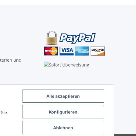
tterien und
Alle akzeptieren
Vertrag widerrufen
Konfigurieren
 Sie
Ablehnen