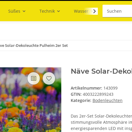
Süßes
Technik
Wasser
ve Solar-Dekoleuchte Pulheim 2er Set
Näve Solar-Deko
Artikelnummer:
143099
GTIN:
4003222899243
Kategorie:
Bodenleuchten
Das 2er-Set Solar-Dekoleuchte
stimmungsvolle Atmosphäre im 
energiesparenden LED mit insg