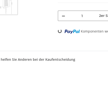
2er S
Loading...
Komponenten wer
d helfen Sie Anderen bei der Kaufentscheidung