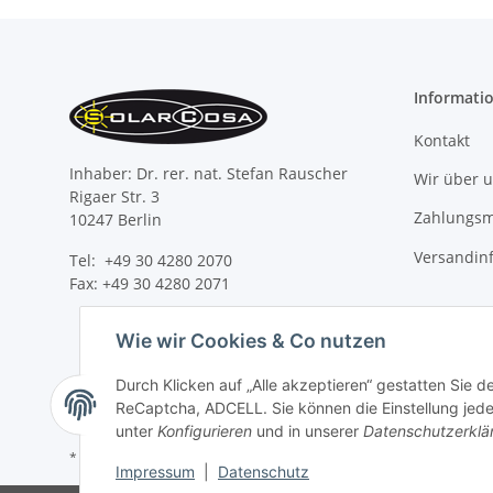
Informati
Kontakt
Inhaber: Dr. rer. nat. Stefan Rauscher
Wir über 
Rigaer Str. 3
Zahlungsm
10247 Berlin
Versandin
Tel: +49 30 4280 2070
Fax: +49 30 4280 2071
Wie wir Cookies & Co nutzen
Durch Klicken auf „Alle akzeptieren“ gestatten Sie 
ReCaptcha, ADCELL. Sie können die Einstellung jeder
unter
Konfigurieren
und in unserer
Datenschutzerklä
* Alle Preise inkl. gesetzlicher USt., zzgl.
Versand
Impressum
|
Datenschutz