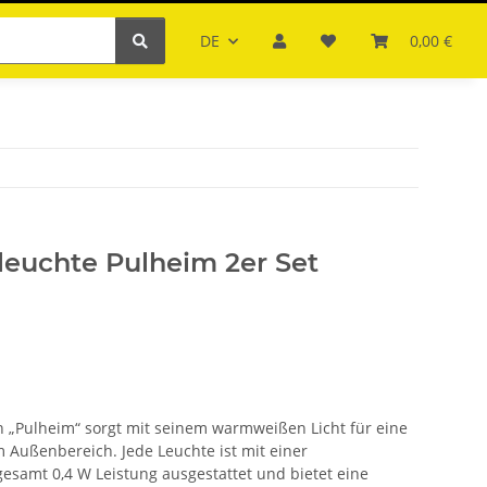
DE
0,00 €
leuchte Pulheim 2er Set
n „Pulheim“ sorgt mit seinem warmweißen Licht für eine
Außenbereich. Jede Leuchte ist mit einer
esamt 0,4 W Leistung ausgestattet und bietet eine